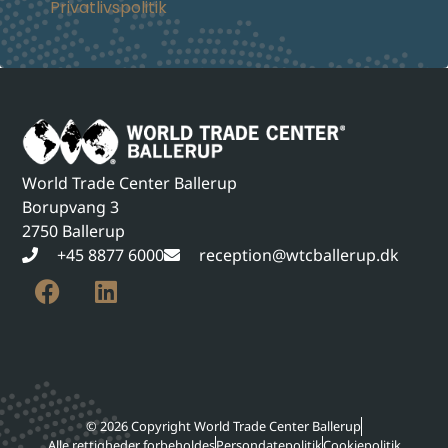
Privatlivspolitik
World Trade Center Ballerup
Borupvang 3
2750 Ballerup
+45 8877 6000
reception@wtcballerup.dk
© 2026 Copyright World Trade Center Ballerup
Alle rettigheder forbeholdes
Persondatepolitik
Cookiepolitik