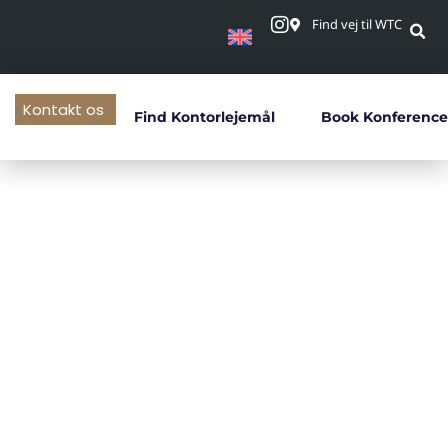
Find vej til WTC
Kontakt os
Find Kontorlejemål
Book Konference