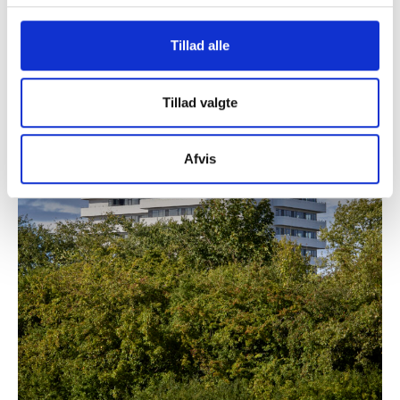
Tillad alle
Tillad valgte
Afvis