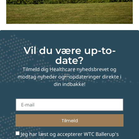
Vil du være up-to-
date?
Tilmeld dig Healthcare nyhedsbrevet og
modtag nyheder ogopdateringer direkte i
din indbakke!
Tilmeld
Jeg har læst og accepterer WTC Ballerup's