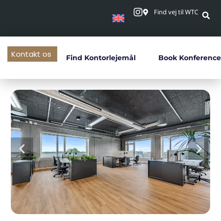
Find vej til WTC
Kontakt os
Find Kontorlejemål
Book Konference