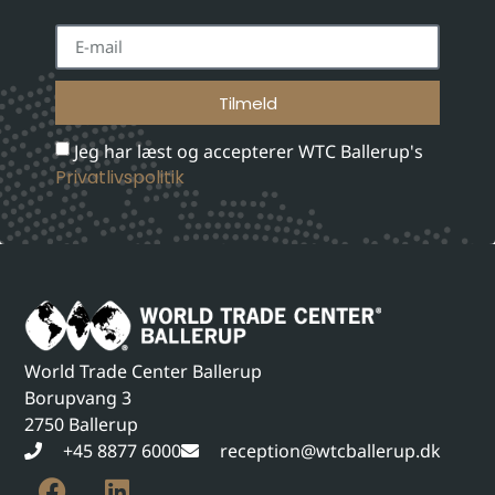
Tilmeld
Jeg har læst og accepterer WTC Ballerup's
Privatlivspolitik
World Trade Center Ballerup
Borupvang 3
2750 Ballerup
+45 8877 6000
reception@wtcballerup.dk