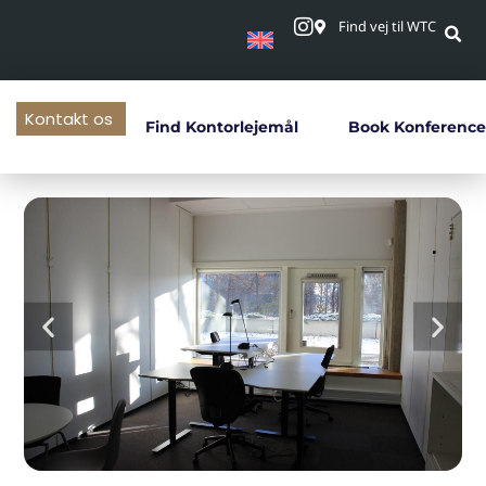
Find vej til WTC
Kontakt os
Find Kontorlejemål
Book Konference