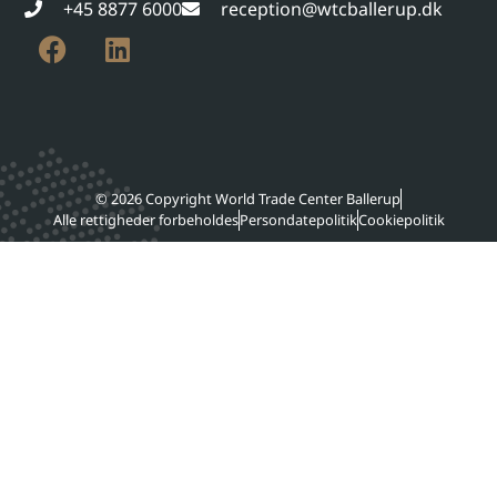
+45 8877 6000
reception@wtcballerup.dk
© 2026 Copyright World Trade Center Ballerup
Alle rettigheder forbeholdes
Persondatepolitik
Cookiepolitik