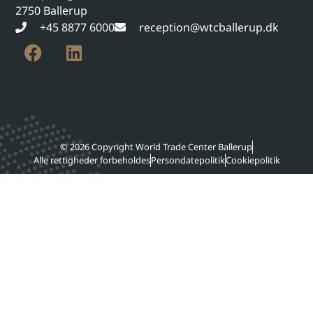
2750 Ballerup
+45 8877 6000
reception@wtcballerup.dk
© 2026 Copyright World Trade Center Ballerup
Alle rettigheder forbeholdes
Persondatepolitik
Cookiepolitik