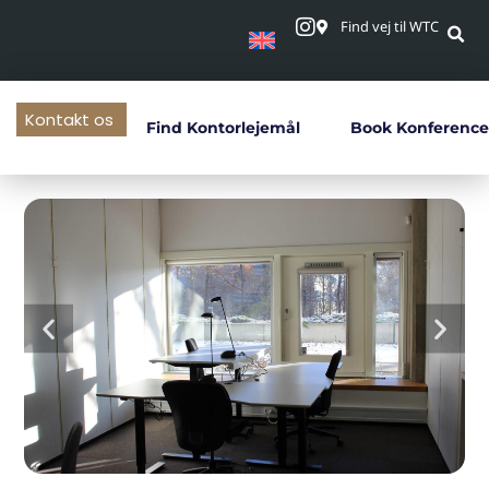
Find vej til WTC
Kontakt os
Find Kontorlejemål
Book Konference