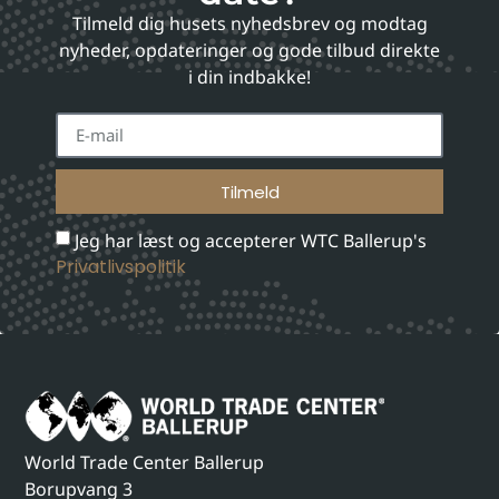
Tilmeld dig husets nyhedsbrev og modtag
nyheder, opdateringer og gode tilbud direkte
i din indbakke!
Tilmeld
Jeg har læst og accepterer WTC Ballerup's
Privatlivspolitik
World Trade Center Ballerup
Borupvang 3