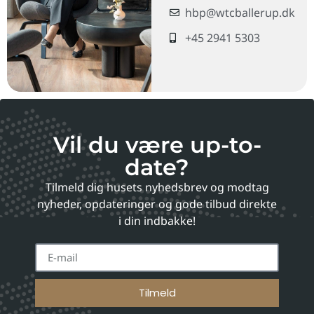
hbp@wtcballerup.dk
+45 2941 5303
Vil du være up-to-
date?
Tilmeld dig husets nyhedsbrev og modtag
nyheder, opdateringer og gode tilbud direkte
i din indbakke!
Tilmeld