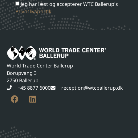
Jeg har læst og accepterer WTC Ballerup's
Privatlivspolitik
World Trade Center Ballerup
Borupvang 3
2750 Ballerup
+45 8877 6000
reception@wtcballerup.dk