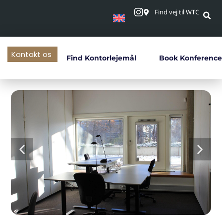
Find vej til WTC
Kontakt os
Find Kontorlejemål
Book Konference