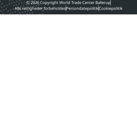
© 2026 Copyright World Trade Center Ballerup
Alle rettigheder forbeholdes
Persondatepolitik
Cookiepolitik