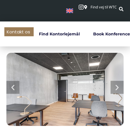
Find vej til WTC
Kontakt os
Find Kontorlejemål
Book Konference