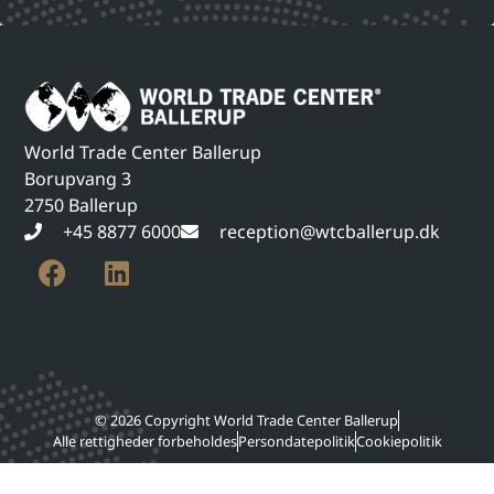
World Trade Center Ballerup
Borupvang 3
2750 Ballerup
+45 8877 6000
reception@wtcballerup.dk
© 2026 Copyright World Trade Center Ballerup
Alle rettigheder forbeholdes
Persondatepolitik
Cookiepolitik