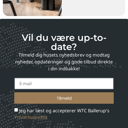
Vil du være up-to-
date?
Tilmeld dig husets nyhedsbrev og modtag
nyheder, opdateringer og gode tilbud direkte
i din indbakke!
Tilmeld
Jeg har læst og accepterer WTC Ballerup's
Privatlivspolitik