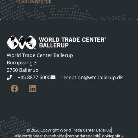
Privatlivspolitik
World Trade Center Ballerup
Borupvang 3
2750 Ballerup
+45 8877 6000
reception@wtcballerup.dk
© 2026 Copyright World Trade Center Ballerup
Alle rettigheder forbeholdes
Persondatepolitik
Cookiepolitik