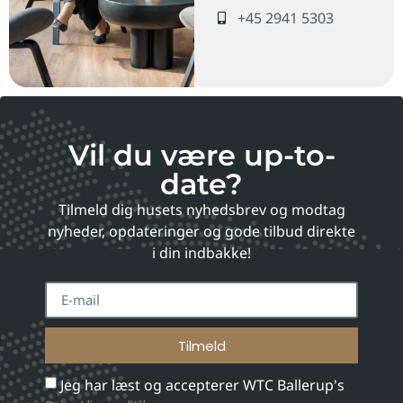
+45 2941 5303
Vil du være up-to-
date?
Tilmeld dig husets nyhedsbrev og modtag
nyheder, opdateringer og gode tilbud direkte
i din indbakke!
Tilmeld
Jeg har læst og accepterer WTC Ballerup's