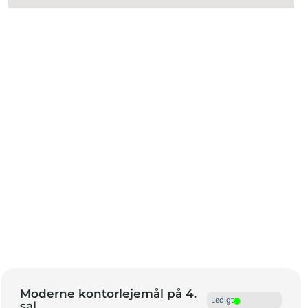
Moderne kontorlejemål på 4.
Ledigt
sal