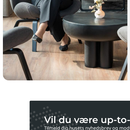
Vil du være up-to
Tilmeld dig husets nyhedsbrev og mod