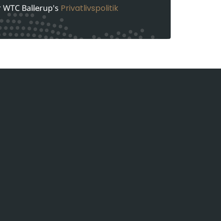
r WTC Ballerup's
Privatlivspolitik