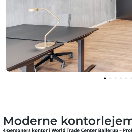
Moderne kontorlejemå
4-personers kontor i World Trade Center Ballerup – Pro