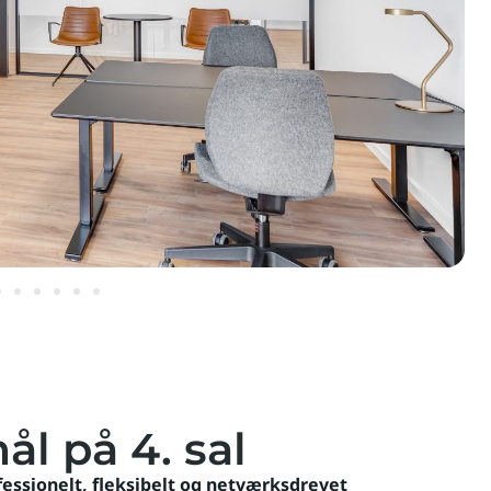
l på 4. sal
fessionelt, fleksibelt og netværksdrevet