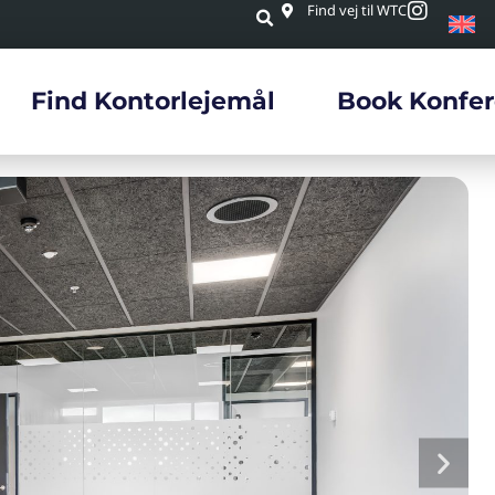
Find vej til WTC
Find Kontorlejemål
Book Konfe