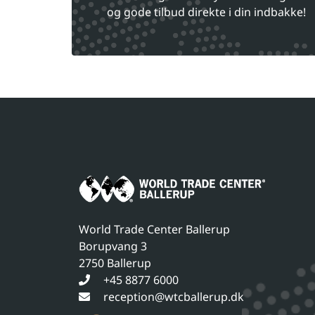
og gode tilbud direkte i din indbakke!
World Trade Center Ballerup
Borupvang 3
2750 Ballerup
+45 8877 6000
reception@wtcballerup.dk