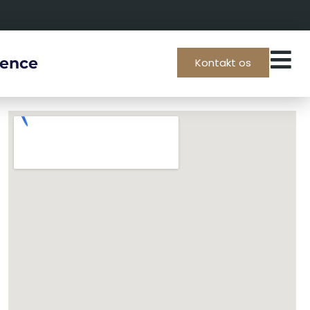
rence
Kontakt os