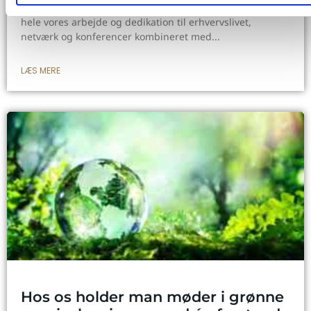
I maj bragte Erhvervsavisen en detaljeret artikel omkring
hele vores arbejde og dedikation til erhvervslivet,
netværk og konferencer kombineret med
LÆS MERE
Hos os holder man møder i grønne