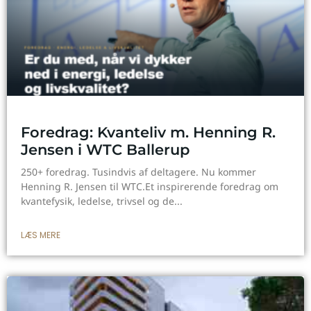
Foredrag: Kvanteliv m. Henning R.
Jensen i WTC Ballerup
250+ foredrag. Tusindvis af deltagere. Nu kommer
Henning R. Jensen til WTC.Et inspirerende foredrag om
kvantefysik, ledelse, trivsel og de
LÆS MERE