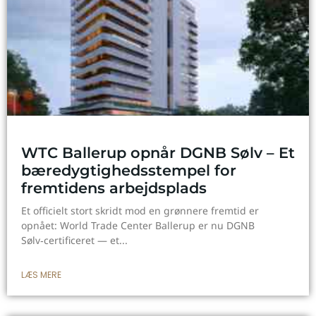
WTC Ballerup opnår DGNB Sølv – Et
bæredygtighedsstempel for
fremtidens arbejdsplads
Et officielt stort skridt mod en grønnere fremtid er
opnået: World Trade Center Ballerup er nu DGNB
Sølv‑certificeret — et
LÆS MERE