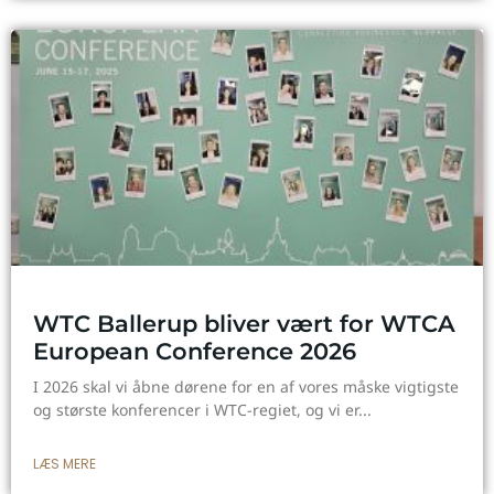
WTC Ballerup bliver vært for WTCA
European Conference 2026
I 2026 skal vi åbne dørene for en af vores måske vigtigste
og største konferencer i WTC-regiet, og vi er
LÆS MERE