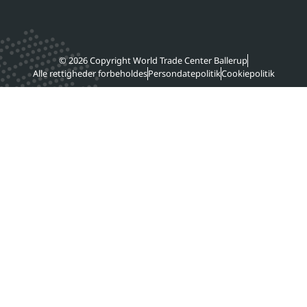
© 2026 Copyright World Trade Center Ballerup
Alle rettigheder forbeholdes
Persondatepolitik
Cookiepolitik