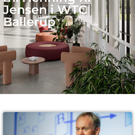
Jensen i WTC
Ballerup