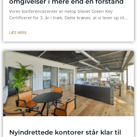
omgivelser i mere end én forstand
Vores konferencecenter er netop blevet Green Key
Certificeret for 3. år i træk. Dette kræver, at vi lever op til
LÆS MERE
Nyindrettede kontorer står klar til