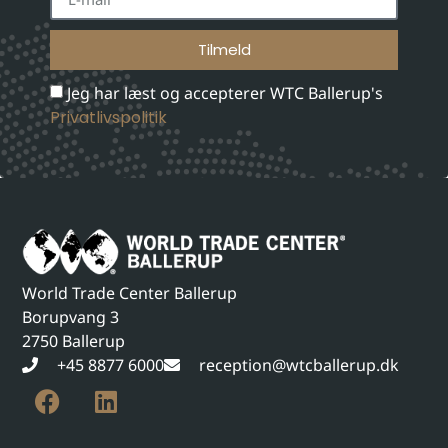
Tilmeld
Jeg har læst og accepterer WTC Ballerup's
Privatlivspolitik
World Trade Center Ballerup
Borupvang 3
2750 Ballerup
+45 8877 6000
reception@wtcballerup.dk