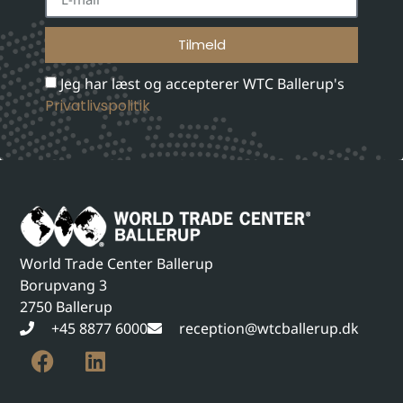
Tilmeld
Jeg har læst og accepterer WTC Ballerup's
Privatlivspolitik
World Trade Center Ballerup
Borupvang 3
2750 Ballerup
+45 8877 6000
reception@wtcballerup.dk