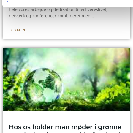
I maj bragte Erhvervsavisen en detaljeret artikel omkring
hele vores arbejde og dedikation til erhvervslivet,
netværk og konferencer kombineret med
LÆS MERE
Hos os holder man møder i grønne