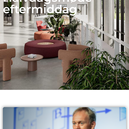
eftermiddag