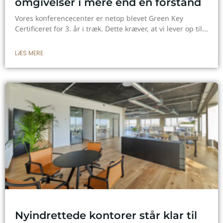
omgivelser i mere end én forstand
Vores konferencecenter er netop blevet Green Key
Certificeret for 3. år i træk. Dette kræver, at vi lever op til
LÆS MERE
Nyindrettede kontorer står klar til