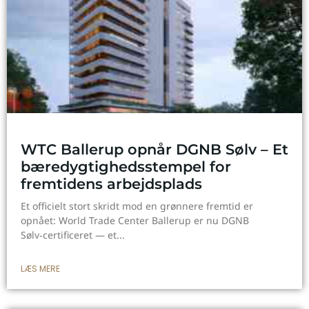
WTC Ballerup opnår DGNB Sølv – Et
bæredygtighedsstempel for
fremtidens arbejdsplads
Et officielt stort skridt mod en grønnere fremtid er
opnået: World Trade Center Ballerup er nu DGNB
Sølv‑certificeret — et
LÆS MERE