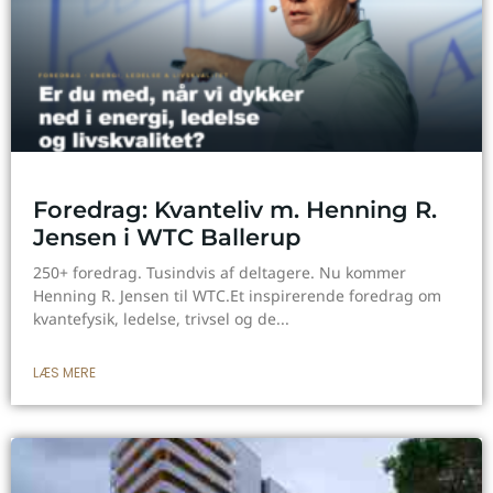
Foredrag: Kvanteliv m. Henning R.
Jensen i WTC Ballerup
250+ foredrag. Tusindvis af deltagere. Nu kommer
Henning R. Jensen til WTC.Et inspirerende foredrag om
kvantefysik, ledelse, trivsel og de
LÆS MERE