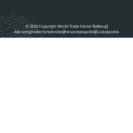
© 2026 Copyright World Trade Center Ballerup
Alle rettigheder forbeholdes
Persondatepolitik
Cookiepolitik