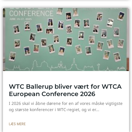
WTC Ballerup bliver vært for WTCA
European Conference 2026
I 2026 skal vi åbne dørene for en af vores måske vigtigste
og største konferencer i WTC-regiet, og vi er
LÆS MERE