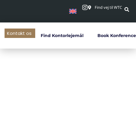
Find vej til WTC
Kontakt os
Find Kontorlejemål
Book Konference