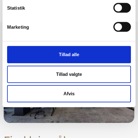
Statistik
Marketing
Tillad alle
Tillad valgte
Afvis