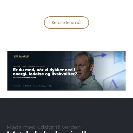
Se alle lejemål
Møde med udsigt til verden