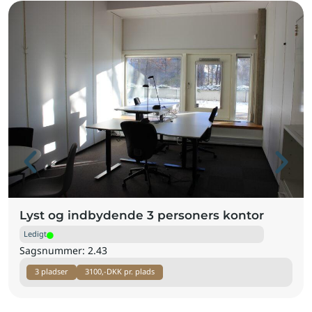
Lyst og indbydende 3 personers kontor
Ledigt
Sagsnummer: 2.43
3 pladser
3100,-
DKK pr. plads